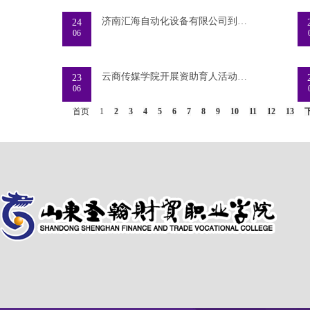
济南汇海自动化设备有限公司到访智能工学院开展
24
06
云商传媒学院开展资助育人活动月心理团体辅导活
23
06
首页
1
2
3
4
5
6
7
8
9
10
11
12
13