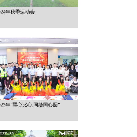
024年秋季运动会
023年“疆心比心,同绘同心圆”