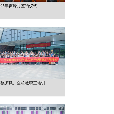
025年雷锋月签约仪式
师德师风、全校教职工培训